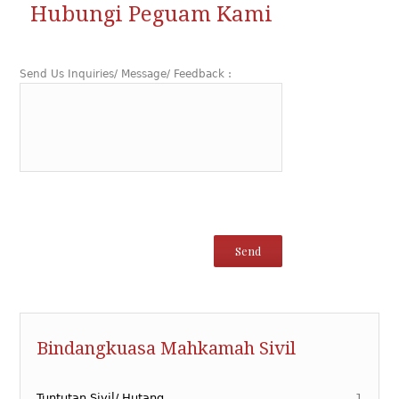
Hubungi Peguam Kami
Send Us Inquiries/ Message/ Feedback :
Makahmah Sivil
Tuntutan Sivil/Hutang
Bindangkuasa Mahkamah Sivil
Tuntutan Sivil/ Hutang
1