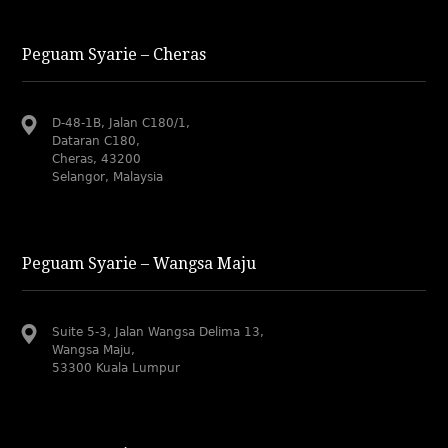
Peguam Syarie – Cheras
D-48-1B, Jalan C180/1,
Dataran C180,
Cheras, 43200
Selangor, Malaysia
Peguam Syarie – Wangsa Maju
Suite 5-3, Jalan Wangsa Delima 13,
Wangsa Maju,
53300 Kuala Lumpur