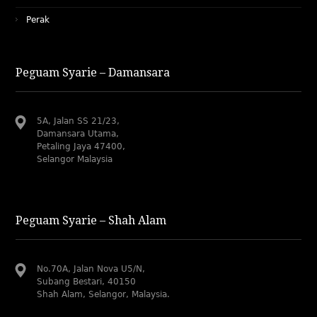
Perak
Peguam Syarie – Damansara
5A, Jalan SS 21/23,
Damansara Utama,
Petaling Jaya 47400,
Selangor Malaysia
Peguam Syarie – Shah Alam
No.70A, Jalan Nova U5/N,
Subang Bestari, 40150
Shah Alam, Selangor, Malaysia.