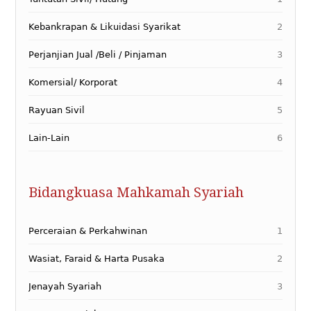
Kebankrapan & Likuidasi Syarikat
2
Perjanjian Jual /Beli / Pinjaman
3
Komersial/ Korporat
4
Rayuan Sivil
5
Lain-Lain
6
Bidangkuasa Mahkamah Syariah
Perceraian & Perkahwinan
1
Wasiat, Faraid & Harta Pusaka
2
Jenayah Syariah
3