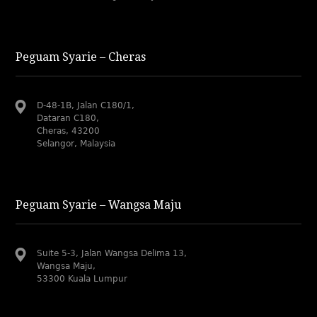
Peguam Syarie – Cheras
D-48-1B, Jalan C180/1,
Dataran C180,
Cheras, 43200
Selangor, Malaysia
Peguam Syarie – Wangsa Maju
Suite 5-3, Jalan Wangsa Delima 13,
Wangsa Maju,
53300 Kuala Lumpur