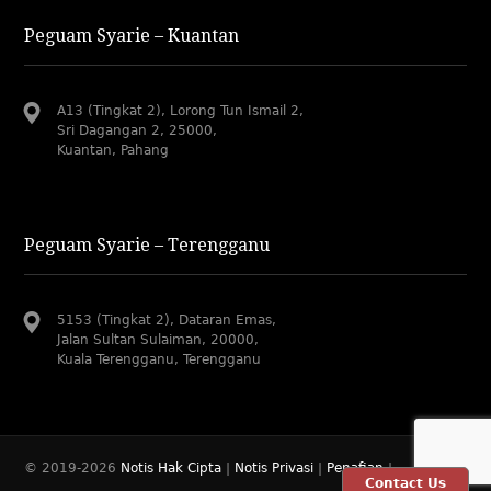
Peguam Syarie – Kuantan
A13 (Tingkat 2), Lorong Tun Ismail 2,
Sri Dagangan 2, 25000,
Kuantan, Pahang
Peguam Syarie – Terengganu
5153 (Tingkat 2), Dataran Emas,
Jalan Sultan Sulaiman, 20000,
Kuala Terengganu, Terengganu
© 2019-2026
Notis Hak Cipta
|
Notis Privasi
|
Penafian
|
Contact Us