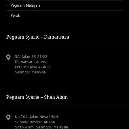
Peguam Malaysia
Perak
Peguam Syarie – Damansara
5A, Jalan SS 21/23,
Damansara Utama,
Petaling Jaya 47400,
Selangor Malaysia
Peguam Syarie – Shah Alam
No.70A, Jalan Nova U5/N,
Subang Bestari, 40150
Shah Alam, Selangor, Malaysia.