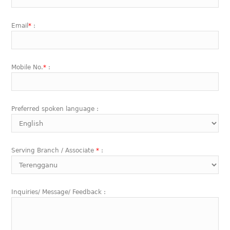
Email
*
:
Mobile No.
*
:
Preferred spoken language :
Serving Branch / Associate
*
:
Inquiries/ Message/ Feedback :