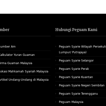
mber
Hubungi Peguam Kami
Sumber Am
Peguam Syarie Wilayah Persekut
Lumpur/ Putrajaya)
Kalkulator Yuran Guaman
Peguam Syarie Selangor
Firma Guaman Malaysia
Peguam Syarie Perak
Lokasi Mahkamah Syariah Malaysia
Peguam Syarie Kuantan
Artikel Undang-Undang di Malaysia
Peguam Syarie Negeri Sembilan
Peguam Syarie Terengganu
Peguam Malaysia