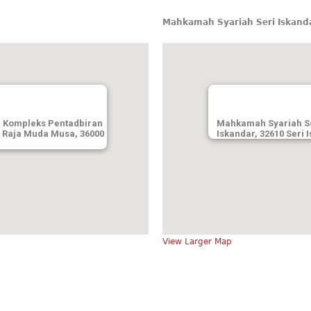
Mahkamah Syariah Seri Iskand
, Kompleks Pentadbiran
Mahkamah Syariah Se
n Raja Muda Musa, 36000
Iskandar, 32610 Seri 
View Larger Map