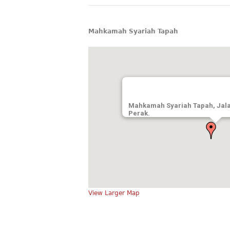
Mahkamah Syariah Tapah
Mahkamah Syariah Tapah, Jala
Perak.
View Larger Map