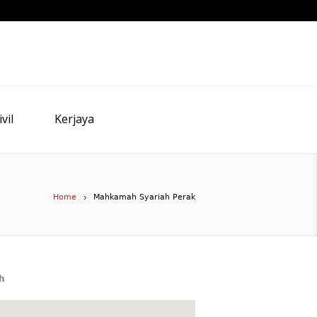
vil
Kerjaya
Home
Mahkamah Syariah Perak
h