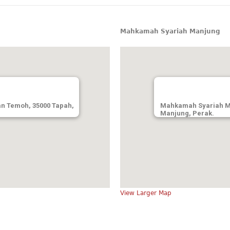
Mahkamah Syariah Manjung
n Temoh, 35000 Tapah,
Mahkamah Syariah Ma
Manjung, Perak.
View Larger Map