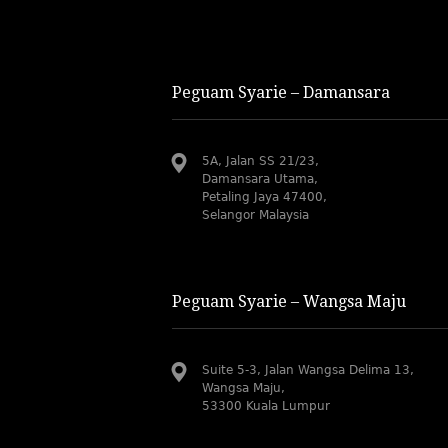
Peguam Syarie – Damansara
5A, Jalan SS 21/23,
Damansara Utama,
Petaling Jaya 47400,
Selangor Malaysia
Peguam Syarie – Wangsa Maju
Suite 5-3, Jalan Wangsa Delima 13,
Wangsa Maju,
53300 Kuala Lumpur