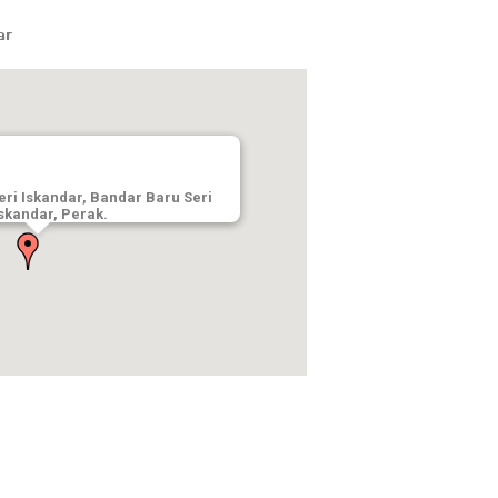
ar
ri Iskandar, Bandar Baru Seri
Iskandar, Perak.