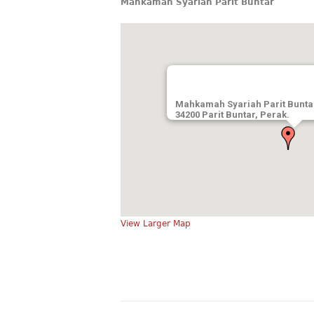
Mahkamah Syariah Parit Buntar
Mahkamah Syariah Parit Bunta
34200 Parit Buntar, Perak.
View Larger Map